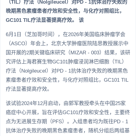
（TIL）疗法（Nolgileucel）对PD - 1抗体治疗失败的
晚期黑色素瘤患者疗效和安全性，与化疗对照组比，
GC101 TIL疗法显著提高疗效。 该
6月1日（芝加哥时间），在2026年美国临床肿瘤学会
（ASCO）年会上，北京大学肿瘤医院陆思教授展示中
国开展的2期关键临床研究（MIZAR - 003）结果，该研
究评估上海君赛生物GC101肿瘤浸润淋巴细胞（TIL）
疗法（Nolgileucel）对PD - 1抗体治疗失败的晚期黑色
素瘤患者疗效和安全性，与化疗对照组比，GC101 TIL
疗法显著提高疗效。
该试验2024年12月启动，由郭军教授牵头在中国25家
癌症中心开展，旨在评估GC101疗效和安全性，主要终
点为无进展生存期（PFS）。入组患者均为既往PD - 1
抗体治疗失败的晚期黑色素瘤患者，随机分组后两组基