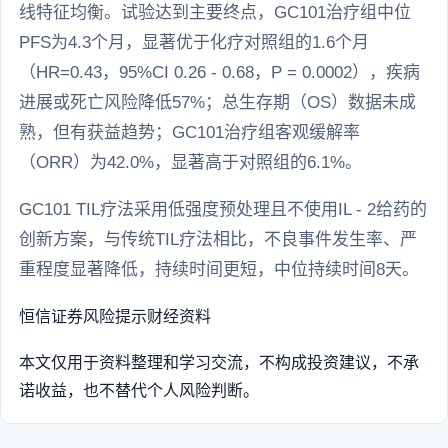
线特征均衡。试验达到主要终点，GC101治疗组中位
PFS为4.3个月，显著优于化疗对照组的1.6个月
（HR=0.43，95%CI 0.26 - 0.68，P = 0.0002），疾病
进展或死亡风险降低57%；总生存期（OS）数据未成
熟，但有获益趋势；GC101治疗组客观缓解率
（ORR）为42.0%，显著高于对照组的6.1%。
GC101 TIL疗法采用低强度预处理且不使用IL - 2给药的
创新方案，与传统TIL疗法相比，不良事件发生率、严
重程度显著降低，持续时间更短，中位持续时间8天。
恒信证券
风险提示
财经资料
本文仅用于资料整理和学习交流，不构成投资建议，不承
诺收益，也不替代个人风险判断。