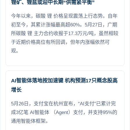
锂矿、锂盐或迎中长期“供需紧平衡”
今年以来，碳酸 锂 价格呈现震荡上行态势。自年
初至今，其累计涨幅最高超60%。5月27日，广期
所碳酸 锂 主力合约收报于17.3万元/吨，虽然相较
于近期价格高位有所回调，但年内涨幅依然可
观。
AI智能体落地按加速键 机构预测17只概念股高
增长
5月26日，支付宝在杭州宣布，“AI支付”已累计完
成3亿笔 AI智能体 （Agent）支付，并支持95%的
通用智能体框架。