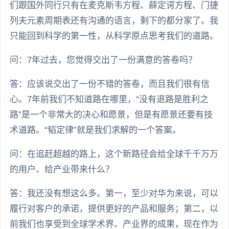
们跟国外同行只有在麦克斯韦方程、薛定谔方程、门捷
列夫元素周期表还有沟通的语言，剩下的都分家了。我
只能回到科学的第一性，从科学原点思考我们的道路。
问：7年过去，您觉得交出了一份满意的答卷吗？
答：应该说交出了一份不错的答卷，而且我们很有信
心。7年前我们不知道路在哪里，“没有退路是胜利之
路”是一个非常大的决心和愿景，但是有愿景还要有技
术道路。“韬定律”就是我们求解的一个答案。
问：在追赶超越的路上，这个新路径会给全球千千万万
的用户、给产业带来什么？
答：我还没有想这么多。第一，至少对华为来说，可以
履行对客户的承诺，提供更好的产品和服务；第二，以
前我们也享受到全球学术界、产业界的成果，现在作为