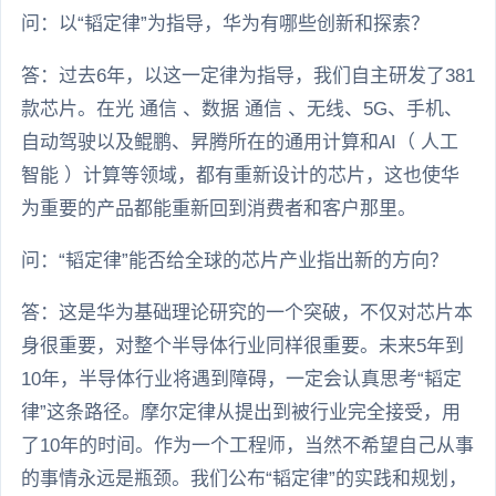
问：以“韬定律”为指导，华为有哪些创新和探索？
答：过去6年，以这一定律为指导，我们自主研发了381
款芯片。在光 通信 、数据 通信 、无线、5G、手机、
自动驾驶以及鲲鹏、昇腾所在的通用计算和AI（ 人工
智能 ）计算等领域，都有重新设计的芯片，这也使华
为重要的产品都能重新回到消费者和客户那里。
问：“韬定律”能否给全球的芯片产业指出新的方向？
答：这是华为基础理论研究的一个突破，不仅对芯片本
身很重要，对整个半导体行业同样很重要。未来5年到
10年，半导体行业将遇到障碍，一定会认真思考“韬定
律”这条路径。摩尔定律从提出到被行业完全接受，用
了10年的时间。作为一个工程师，当然不希望自己从事
的事情永远是瓶颈。我们公布“韬定律”的实践和规划，