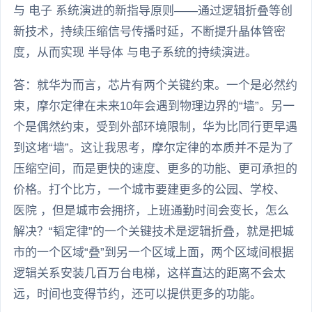
与 电子 系统演进的新指导原则——通过逻辑折叠等创
新技术，持续压缩信号传播时延，不断提升晶体管密
度，从而实现 半导体 与电子系统的持续演进。
答：就华为而言，芯片有两个关键约束。一个是必然约
束，摩尔定律在未来10年会遇到物理边界的“墙”。另一
个是偶然约束，受到外部环境限制，华为比同行更早遇
到这堵“墙”。这让我思考，摩尔定律的本质并不是为了
压缩空间，而是更快的速度、更多的功能、更可承担的
价格。打个比方，一个城市要建更多的公园、学校、
医院 ，但是城市会拥挤，上班通勤时间会变长，怎么
解决？“韬定律”的一个关键技术是逻辑折叠，就是把城
市的一个区域“叠”到另一个区域上面，两个区域间根据
逻辑关系安装几百万台电梯，这样直达的距离不会太
远，时间也变得节约，还可以提供更多的功能。