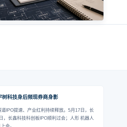
宇树科技身后频现券商身影
赛道IPO提速、产业红利持续释放。5月17日，长
日，长鑫科技科创板IPO顺利过会；人形 机器人
日上会。