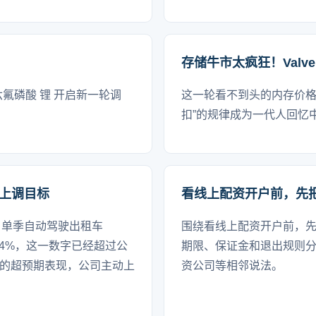
存储牛市太疯狂！Valv
六氟磷酸 锂 开启新一轮调
这一轮看不到头的内存价格
扣”的规律成为一代人回忆
行上调目标
看线上配资开户前，先
报，单季自动驾驶出租车
围绕看线上配资开户前，
95.4%，这一数字已经超过公
期限、保证金和退出规则
一季度的超预期表现，公司主动上
资公司等相邻说法。