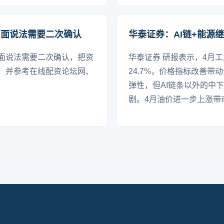
页面说法需要二次确认
华泰证券：AI链+能源
面说法需要二次确认，把资
华泰证券 研报表示，4月工
，并参考在线配资论坛网、
24.7%，价格指标改善
弹性，但AI链条以外的中
剧。4月油价进一步上涨带