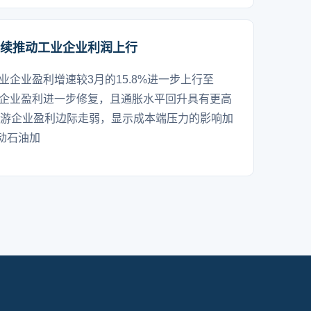
继续推动工业企业利润上行
业企业盈利增速较3月的15.8%进一步上行至
带动企业盈利进一步修复，且通胀水平回升具有更高
下游企业盈利边际走弱，显示成本端压力的影响加
动石油加