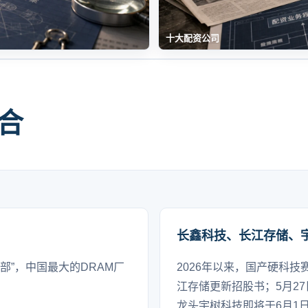
十大配资公司
合
长鑫科技、长江存储、
部”，中国最大的DRAM厂
2026年以来，国产硬科技
江存储更新招股书；5月27
龙头宇树科技即将于6月1